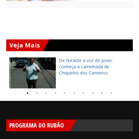
Veja Mais
ça
De feirante a voz do povo:
pe
conheça a caminhada de
Chiquinho dos Carneiros
PROGRAMA DO RUBÃO