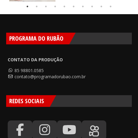
PROGRAMA DO RUBÃO
CONTATO DA PRODUÇÃO
85 98801.0585
contato@programadorubao.com.br
REDES SOCIAIS