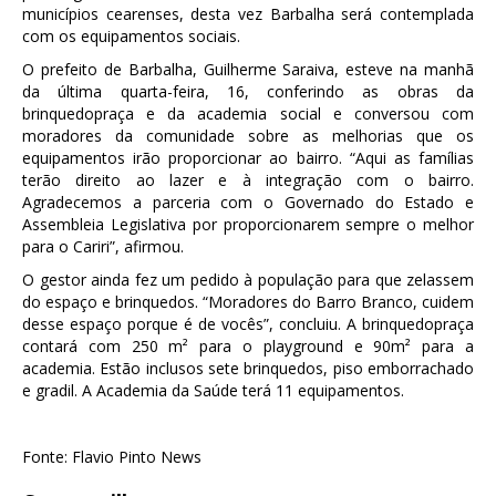
municípios cearenses, desta vez Barbalha será contemplada
com os equipamentos sociais.
O prefeito de Barbalha, Guilherme Saraiva, esteve na manhã
da última quarta-feira, 16, conferindo as obras da
brinquedopraça e da academia social e conversou com
moradores da comunidade sobre as melhorias que os
equipamentos irão proporcionar ao bairro. “Aqui as famílias
terão direito ao lazer e à integração com o bairro.
Agradecemos a parceria com o Governado do Estado e
Assembleia Legislativa por proporcionarem sempre o melhor
para o Cariri”, afirmou.
O gestor ainda fez um pedido à população para que zelassem
do espaço e brinquedos. “Moradores do Barro Branco, cuidem
desse espaço porque é de vocês”, concluiu. A brinquedopraça
contará com 250 m² para o playground e 90m² para a
academia. Estão inclusos sete brinquedos, piso emborrachado
e gradil. A Academia da Saúde terá 11 equipamentos.
Fonte: Flavio Pinto News