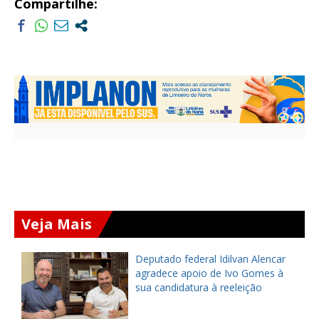
Compartilhe:
Veja Mais
Deputado federal Idilvan Alencar
o
agradece apoio de Ivo Gomes à
sua candidatura à reeleição