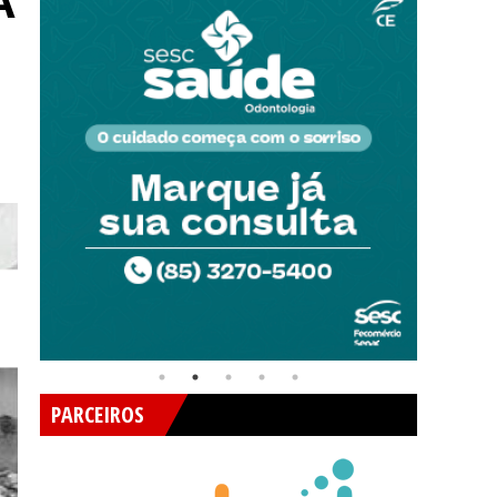
A
PARCEIROS