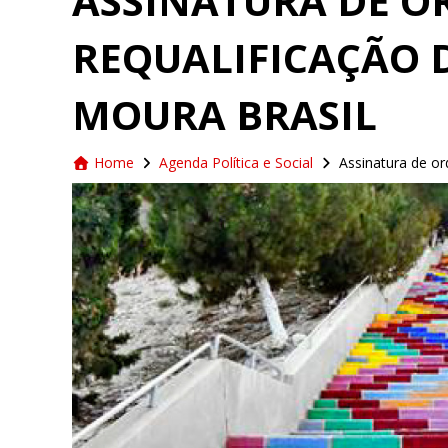
ASSINATURA DE O
REQUALIFICAÇÃO
MOURA BRASIL
Home
Agenda Política e Social
Assinatura de or