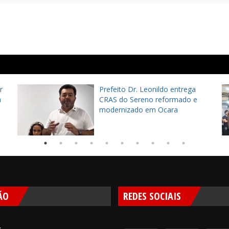
r
Prefeito Dr. Leonildo entrega
à
CRAS do Sereno reformado e
modernizado em Ocara
ÃO
REDES SOCIAIS