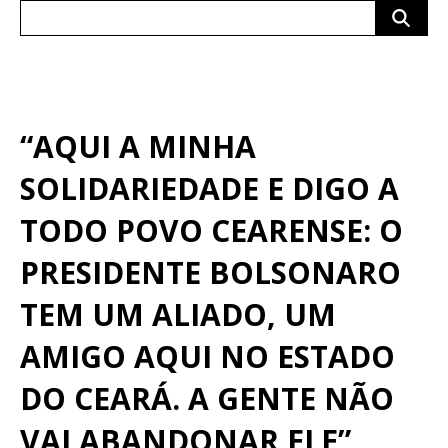
Search
for:
“AQUI A MINHA
SOLIDARIEDADE E DIGO A
TODO POVO CEARENSE: O
PRESIDENTE BOLSONARO
TEM UM ALIADO, UM
AMIGO AQUI NO ESTADO
DO CEARÁ. A GENTE NÃO
VAI ABANDONAR ELE”,