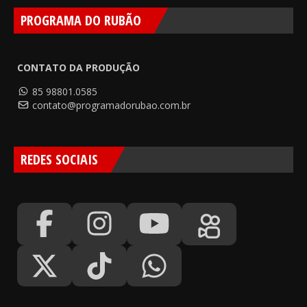
PROGRAMA DO RUBÃO
CONTATO DA PRODUÇÃO
85 98801.0585
contato@programadorubao.com.br
REDES SOCIAIS