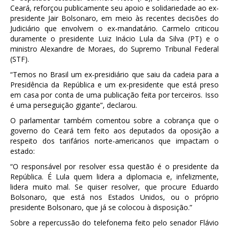
Ceará, reforçou publicamente seu apoio e solidariedade ao ex-
presidente Jair Bolsonaro, em meio às recentes decisões do
Judiciário que envolvem o ex-mandatário. Carmelo criticou
duramente o presidente Luiz Inácio Lula da Silva (PT) e o
ministro Alexandre de Moraes, do Supremo Tribunal Federal
(STF).
“Temos no Brasil um ex-presidiário que saiu da cadeia para a
Presidência da República e um ex-presidente que está preso
em casa por conta de uma publicação feita por terceiros. Isso
é uma perseguição gigante”, declarou.
O parlamentar também comentou sobre a cobrança que o
governo do Ceará tem feito aos deputados da oposição a
respeito dos tarifários norte-americanos que impactam o
estado:
“O responsável por resolver essa questão é o presidente da
República. É Lula quem lidera a diplomacia e, infelizmente,
lidera muito mal. Se quiser resolver, que procure Eduardo
Bolsonaro, que está nos Estados Unidos, ou o próprio
presidente Bolsonaro, que já se colocou à disposição.”
Sobre a repercussão do telefonema feito pelo senador Flávio