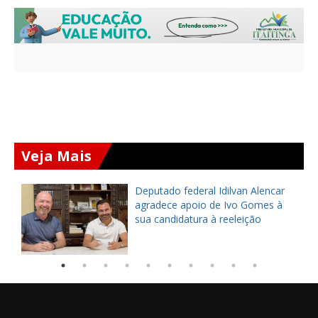
Veja Mais
Deputado federal Idilvan Alencar
o
agradece apoio de Ivo Gomes à
sua candidatura à reeleição