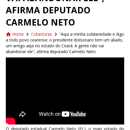
AFIRMA DEPUTADO
CARMELO NETO
Home
Coberturas
“Aqui a minha solidariedade e digo
a todo povo cearense: o presidente Bolsonaro tem um aliado,
um amigo aqui no estado do Ceará. A gente não vai
abandonar ele”, afirma deputado Carmelo Neto
O deputado estadual Carmelo Neto (PL), o mais votado do