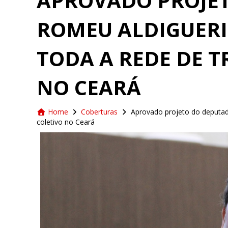
APROVADO PROJE
ROMEU ALDIGUERI
TODA A REDE DE 
NO CEARÁ
Home
Coberturas
Aprovado projeto do deputad
coletivo no Ceará