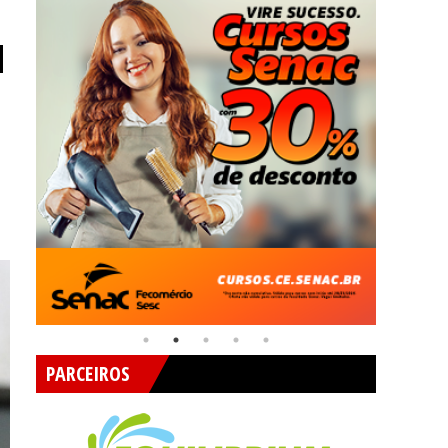
M
PARCEIROS