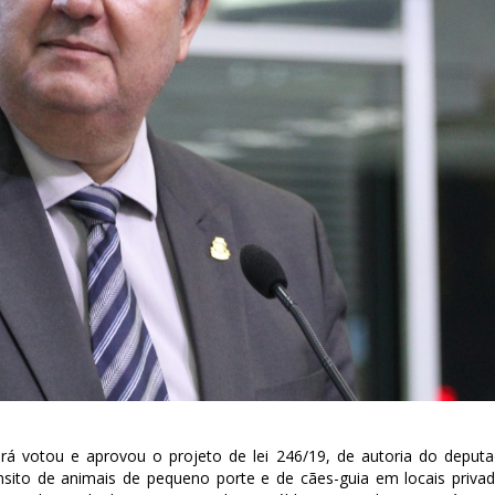
eará votou e aprovou o projeto de lei 246/19, de autoria do deput
ânsito de animais de pequeno porte e de cães-guia em locais priva