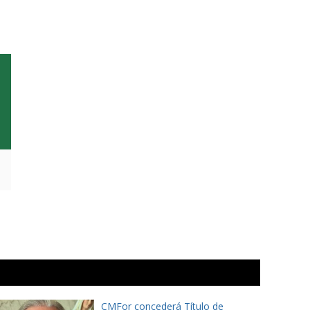
CMFor concederá Título de