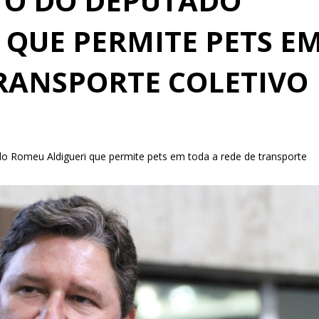
TO DO DEPUTADO
 QUE PERMITE PETS E
TRANSPORTE COLETIVO
o Romeu Aldigueri que permite pets em toda a rede de transporte