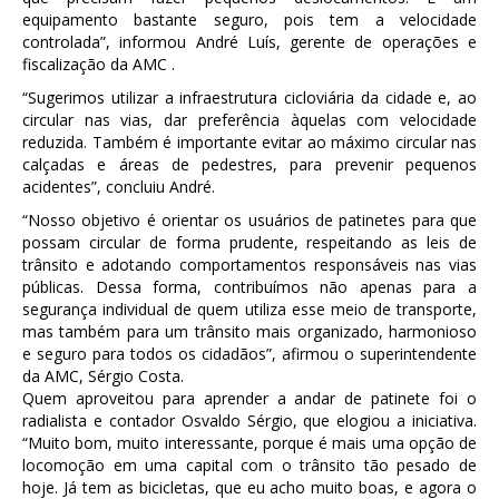
equipamento bastante seguro, pois tem a velocidade
controlada”, informou André Luís, gerente de operações e
fiscalização da AMC .
“Sugerimos utilizar a infraestrutura cicloviária da cidade e, ao
circular nas vias, dar preferência àquelas com velocidade
reduzida. Também é importante evitar ao máximo circular nas
calçadas e áreas de pedestres, para prevenir pequenos
acidentes”, concluiu André.
“Nosso objetivo é orientar os usuários de patinetes para que
possam circular de forma prudente, respeitando as leis de
trânsito e adotando comportamentos responsáveis nas vias
públicas. Dessa forma, contribuímos não apenas para a
segurança individual de quem utiliza esse meio de transporte,
mas também para um trânsito mais organizado, harmonioso
e seguro para todos os cidadãos”, afirmou o superintendente
da AMC, Sérgio Costa.
Quem aproveitou para aprender a andar de patinete foi o
radialista e contador Osvaldo Sérgio, que elogiou a iniciativa.
“Muito bom, muito interessante, porque é mais uma opção de
locomoção em uma capital com o trânsito tão pesado de
hoje. Já tem as bicicletas, que eu acho muito boas, e agora o