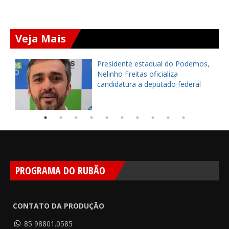
Veja Mais
Presidente estadual do Podemos,
Nelinho Freitas oficializa
candidatura a deputado federal
PROGRAMA DO RUBÃO
CONTATO DA PRODUÇÃO
85 98801.0585