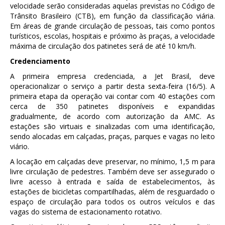
velocidade serão consideradas aquelas previstas no Código de
Trânsito Brasileiro (CTB), em função da classificação viária.
Em áreas de grande circulação de pessoas, tais como pontos
turísticos, escolas, hospitais e próximo às praças, a velocidade
máxima de circulação dos patinetes será de até 10 km/h.
Credenciamento
A primeira empresa credenciada, a Jet Brasil, deve
operacionalizar o serviço a partir desta sexta-feira (16/5). A
primeira etapa da operação vai contar com 40 estações com
cerca de 350 patinetes disponíveis e expandidas
gradualmente, de acordo com autorização da AMC. As
estações são virtuais e sinalizadas com uma identificação,
sendo alocadas em calçadas, praças, parques e vagas no leito
viário.
A locação em calçadas deve preservar, no mínimo, 1,5 m para
livre circulação de pedestres. Também deve ser assegurado o
livre acesso à entrada e saída de estabelecimentos, às
estações de bicicletas compartilhadas, além de resguardado o
espaço de circulação para todos os outros veículos e das
vagas do sistema de estacionamento rotativo.