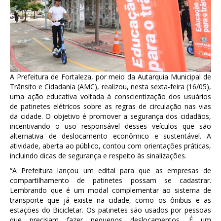
A Prefeitura de Fortaleza, por meio da Autarquia Municipal de
Trânsito e Cidadania (AMC), realizou, nesta sexta-feira (16/05),
uma ação educativa voltada à conscientização dos usuários
de patinetes elétricos sobre as regras de circulação nas vias
da cidade. O objetivo é promover a segurança dos cidadãos,
incentivando o uso responsável desses veículos que são
alternativa de deslocamento econômico e sustentável. A
atividade, aberta ao público, contou com orientações práticas,
incluindo dicas de segurança e respeito às sinalizações.
“A Prefeitura lançou um edital para que as empresas de
compartilhamento de patinetes possam se cadastrar.
Lembrando que é um modal complementar ao sistema de
transporte que já existe na cidade, como os ônibus e as
estações do Bicicletar. Os patinetes são usados por pessoas
que precisam fazer pequenos deslocamentos. É um