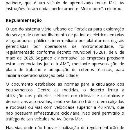
patinete, que é um veículo de aprendizado muito fácil. As
instruções foram dadas perfeitamente. Muito bom”, celebrou.
Regulamentação
O uso do sistema viário urbano de Fortaleza para exploração
do serviço de compartilhamento de patinetes elétricos em vias
e logradouros públicos, intermediado por plataformas digitais
gerenciadas por operadoras de micromobilidade, foi
regulamentado conforme decreto municipal 16.261, de 8 de
maio de 2025. Segundo a normativa, as empresas precisam
estar credenciadas junto à AMC, mediante apresentação de
plano de trabalho e adequação de critérios técnicos, para
iniciar a operacionalização pela cidade.
O documento estabelece as normas para a circulação dos
equipamentos. Dentre as medidas, o decreto limita a
utilização dos patinetes elétricos em ciclovias e ciclofaixas e
demais vias autorizadas, sendo vedado o trânsito em calçadas
e rodovias ou vias com velocidade superior a 40 km/h, que
não possuam infraestrutura cicloviária. Não será permitido o
tráfego de tais veículos na Av. Beira-Mar.
Nas vias onde não houver sinalização de regulamentação de