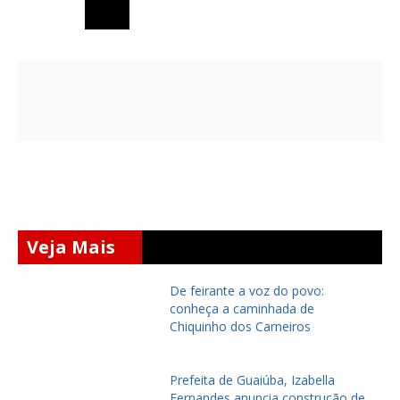
Veja Mais
De feirante a voz do povo:
conheça a caminhada de
Chiquinho dos Carneiros
Prefeita de Guaiúba, Izabella
Fernandes anuncia construção de