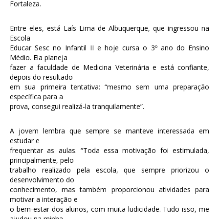
Fortaleza.
Entre eles, está Laís Lima de Albuquerque, que ingressou na
Escola
Educar Sesc no Infantil II e hoje cursa o 3º ano do Ensino
Médio. Ela planeja
fazer a faculdade de Medicina Veterinária e está confiante,
depois do resultado
em sua primeira tentativa: “mesmo sem uma preparação
específica para a
prova, consegui realizá-la tranquilamente”.
A jovem lembra que sempre se manteve interessada em
estudar e
frequentar as aulas. “Toda essa motivação foi estimulada,
principalmente, pelo
trabalho realizado pela escola, que sempre priorizou o
desenvolvimento do
conhecimento, mas também proporcionou atividades para
motivar a interação e
o bem-estar dos alunos, com muita ludicidade. Tudo isso, me
ajudou na minha