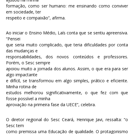
formação, como ser humano: me ensinando como conviver
em sociedade, ter
respeito e compaixão”, afirma.
Ao iniciar o Ensino Médio, Laís conta que se sentiu apreensiva.
“Pensei
que seria muito complicado, que teria dificuldades por conta
das mudanças e
responsabilidades, dos novos conteúdos e professores.
Porém, o Sesc sempre
apoiou muito a jornada dos alunos. Assim, o que era para ser
algo impactante
e difícil, se transformou em algo simples, prático e eficiente.
Minha rotina de
estudos melhorou significativamente, o que fez com que
fosse possível a minha
aprovação na primeira fase da UECE”, celebra.
O diretor regional do Sesc Ceará, Henrique Javi, ressalta: “o
Sesc tem
como premissa uma Educação de qualidade. O protagonismo