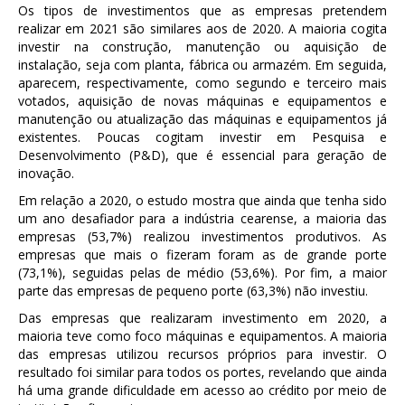
Os tipos de investimentos que as empresas pretendem
realizar em 2021 são similares aos de 2020. A maioria cogita
investir na construção, manutenção ou aquisição de
instalação, seja com planta, fábrica ou armazém. Em seguida,
aparecem, respectivamente, como segundo e terceiro mais
votados, aquisição de novas máquinas e equipamentos e
manutenção ou atualização das máquinas e equipamentos já
existentes. Poucas cogitam investir em Pesquisa e
Desenvolvimento (P&D), que é essencial para geração de
inovação.
Em relação a 2020, o estudo mostra que ainda que tenha sido
um ano desafiador para a indústria cearense, a maioria das
empresas (53,7%) realizou investimentos produtivos. As
empresas que mais o fizeram foram as de grande porte
(73,1%), seguidas pelas de médio (53,6%). Por fim, a maior
parte das empresas de pequeno porte (63,3%) não investiu.
Das empresas que realizaram investimento em 2020, a
maioria teve como foco máquinas e equipamentos. A maioria
das empresas utilizou recursos próprios para investir. O
resultado foi similar para todos os portes, revelando que ainda
há uma grande dificuldade em acesso ao crédito por meio de