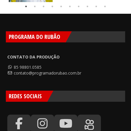
PROGRAMA DO RUBÃO
CONTATO DA PRODUÇÃO
85 98801.0585
contato@programadorubao.com.br
REDES SOCIAIS