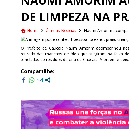
NAUMI AMORIM 
DE LIMPEZA NA P
Home
Últimas Notícias
Naumi Amorim acompanh
O Prefeito de Caucaia Naumi Amorim acompanhou nesta
retirada das manchas de óleo que surgiram na faixa de 
toneladas de resíduos da orla de Caucaia. A ordem é deixa
Compartilhe: