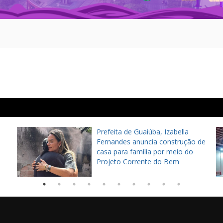
Prefeita de Guaiúba, Izabella
Fernandes anuncia construção de
casa para família por meio do
Projeto Corrente do Bem