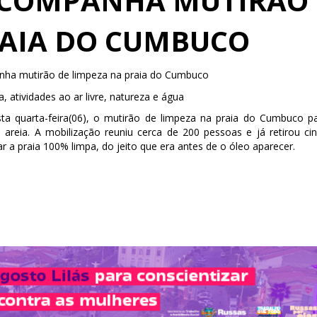
ACOMPANHA MUTIRÃO
RAIA DO CUMBUCO
a mutirão de limpeza na praia do Cumbuco
 quarta-feira(06), o mutirão de limpeza na praia do Cumbuco p
areia. A mobilização reuniu cerca de 200 pessoas e já retirou ci
r a praia 100% limpa, do jeito que era antes de o óleo aparecer.