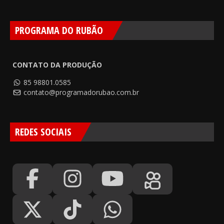
PROGRAMA DO RUBÃO
CONTATO DA PRODUÇÃO
85 98801.0585
contato@programadorubao.com.br
REDES SOCIAIS