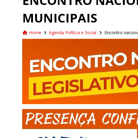
ENCONTRO NACION
MUNICIPAIS
Home
Agenda Política e Social
Encontro naciona